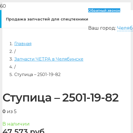
Обратный звонок
Продажа запчастей для спецтехники
Ваш город:
Челяб
Главная
/
Запчасти ЧЕТРА в Челябинске
/
Ступица – 2501-19-82
Ступица – 2501-19-82
0
из 5
В наличии
47 573
руб.