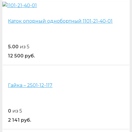
Каток опорный однобортный 1101-21-40-01
5.00
из 5
12 500
руб.
Гайка – 2501-12-117
0
из 5
2 141
руб.