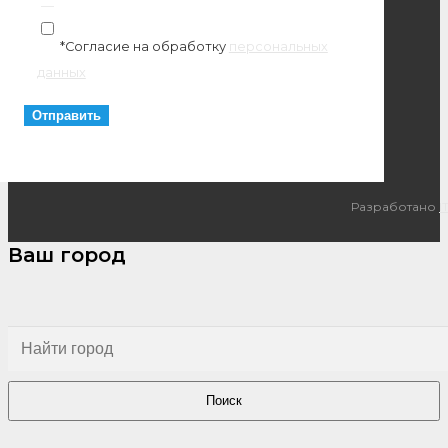
*Согласие на обработку
персональных
данных
Разработано
I
Ваш город
Поиск