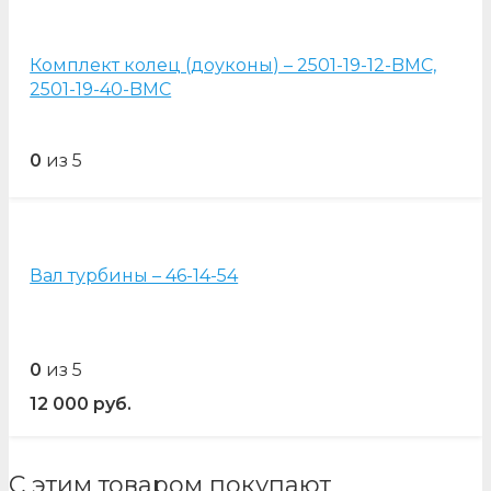
Комплект колец (доуконы) – 2501-19-12-BMC,
2501-19-40-BMC
0
из 5
Вал турбины – 46-14-54
0
из 5
12 000
руб.
С этим товаром покупают