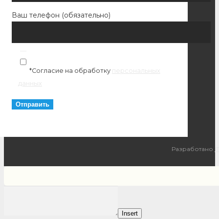
Ваш телефон (обязательно)
*Согласие на обработку
персональных
данных
Разработано
I
Insert