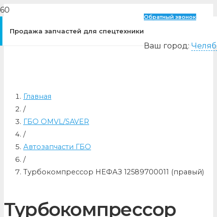
Обратный звонок
Продажа запчастей для спецтехники
Ваш город:
Челяб
Главная
/
ГБО OMVL/SAVER
/
Автозапчасти ГБО
/
Турбокомпрессор НЕФАЗ 12589700011 (правый)
Турбокомпрессор