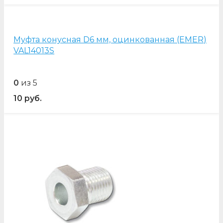
Муфта конусная D6 мм, оцинкованная (EMER)
VAL14013S
0
из 5
10
руб.