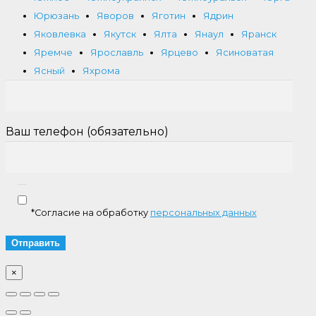
Юрюзань
Яворов
Яготин
Ядрин
Яковлевка
Якутск
Ялта
Янаул
Яранск
Яремче
Ярославль
Ярцево
Ясиноватая
Ясный
Яхрома
Ваш телефон (обязательно)
*Согласие на обработку
персональных данных
×