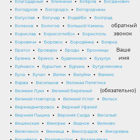
Благодарный
Близнюки
Бобров
Богданович
Богодухов
Богородск
Богородчаны
Богуслав
Богучар
Бодайбо
Болград
обратный
Болехов
Бологое
Большой Камень
звонок
Борислав
Борисоглебск
Борисполь
Боровичи
Боровск
Бородянка
Боярка
Ваше
Братск
Бровары
Броды
Бронницы
имя
Брянка
Брянск
Буденновск
Бузулук
Буйнакск
Бурштын
Бурынь
Бутурлиновка
Буча
Бучач
Валки
Валуйки
Ванино
Варва
Васильков
Великая Лепетиха
(обязательно)
Великие Луки
Великий Берёзный
Великий Новгород
Великий Устюг
Вельск
Верхнеднепровск
Верхний Уфалей
Верхняя Пышма
Верхняя Салда
Веселый
Вешенская
Взморье
Видное
Вилково
Вилючинск
Винница
Виноградов
Вихоревка
Вишнёвое
Владивосток
Владикавказ