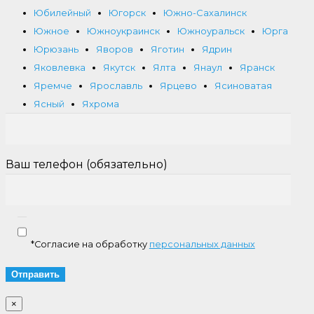
Юбилейный
Югорск
Южно-Сахалинск
Южное
Южноукраинск
Южноуральск
Юрга
Юрюзань
Яворов
Яготин
Ядрин
Яковлевка
Якутск
Ялта
Янаул
Яранск
Яремче
Ярославль
Ярцево
Ясиноватая
Ясный
Яхрома
Ваш телефон (обязательно)
*Согласие на обработку
персональных данных
×