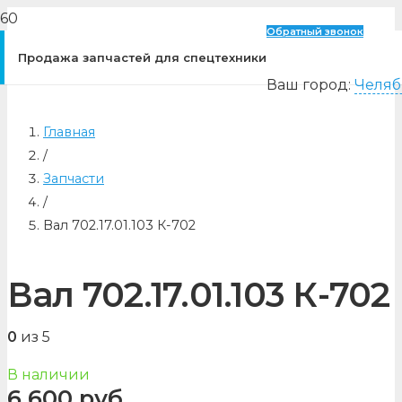
Обратный звонок
Продажа запчастей для спецтехники
Ваш город:
Челяб
Главная
/
Запчасти
/
Вал 702.17.01.103 К-702
Вал 702.17.01.103 К-702
0
из 5
В наличии
6 600
руб.