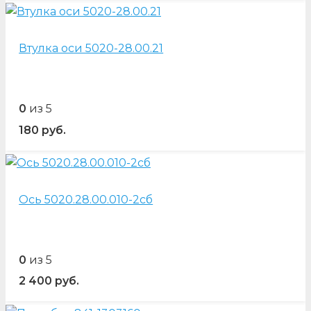
Втулка оси 5020-28.00.21
0
из 5
180
руб.
Ось 5020.28.00.010-2сб
0
из 5
2 400
руб.