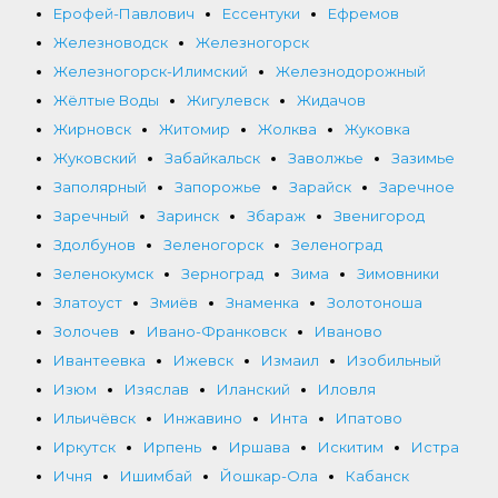
Ерофей-Павлович
Ессентуки
Ефремов
Железноводск
Железногорск
Железногорск-Илимский
Железнодорожный
Жёлтые Воды
Жигулевск
Жидачов
Жирновск
Житомир
Жолква
Жуковка
Жуковский
Забайкальск
Заволжье
Зазимье
Заполярный
Запорожье
Зарайск
Заречное
Заречный
Заринск
Збараж
Звенигород
Здолбунов
Зеленогорск
Зеленоград
Зеленокумск
Зерноград
Зима
Зимовники
Златоуст
Змиёв
Знаменка
Золотоноша
Золочев
Ивано-Франковск
Иваново
Ивантеевка
Ижевск
Измаил
Изобильный
Изюм
Изяслав
Иланский
Иловля
Ильичёвск
Инжавино
Инта
Ипатово
Иркутск
Ирпень
Иршава
Искитим
Истра
Ичня
Ишимбай
Йошкар-Ола
Кабанск