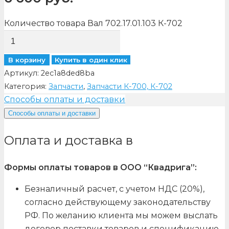
Количество товара Вал 702.17.01.103 К-702
В корзину
Купить в один клик
Артикул:
2ec1a8ded8ba
Категория:
Запчасти
,
Запчасти К-700, К-702
Способы оплаты и доставки
Способы оплаты и доставки
Оплата и доставка в
Формы оплаты товаров в ООО “Квадрига”:
Безналичный расчет, с учетом НДС (20%),
согласно действующему законодательству
РФ. По желанию клиента мы можем выслать
договор поставки товаров и спецификацию,