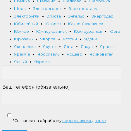
Шумиха
Щёлкино
Щелково
Щербинка
Щорс
Электрогорск
Электросталь
Электроугли
Элиста
Энгельс
Энергодар
Юбилейный
Югорск
Южно-Сахалинск
Южное
Южноукраинск
Южноуральск
Юрга
Юрюзань
Яворов
Яготин
Ядрин
Яковлевка
Якутск
Ялта
Янаул
Яранск
Яремче
Ярославль
Ярцево
Ясиноватая
Ясный
Яхрома
Ваш телефон (обязательно)
*Согласие на обработку
персональных данных