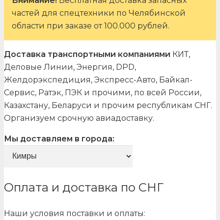
Внимание!
Бесплатная доставка запасных
частей для спецтехники по Челябинской
области при заказе от 100.000 рублей.
Доставка транспортными компаниями
КИТ,
Деловые Линии, Энергия, DPD,
Желдорэкспедиция, Экспресс-Авто, Байкал-
Сервис, Ратэк, ПЭК и прочими, по всей России,
Казахстану, Беларуси и прочим республикам СНГ.
Организуем срочную авиадоставку.
Мы доставляем в города:
Оплата и доставка по СНГ
Наши условия поставки и оплаты: