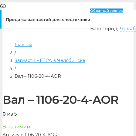
Обратный звонок
Продажа запчастей для спецтехники
Ваш город:
Челяб
Главная
/
Запчасти ЧЕТРА в Челябинске
/
Вал – 1106-20-4-AOR
Вал – 1106-20-4-AOR
0
из 5
В наличии
Артикул:
1106-20-4-AOR