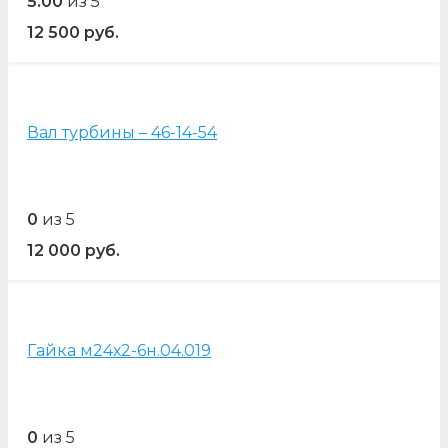
5.00
из 5
12 500
руб.
Вал турбины – 46-14-54
0
из 5
12 000
руб.
Гайка м24х2-6н.04.019
0
из 5