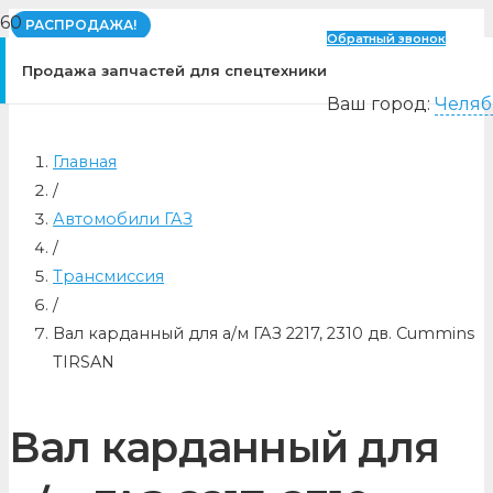
РАСПРОДАЖА!
Обратный звонок
Продажа запчастей для спецтехники
Ваш город:
Челяб
Главная
/
Автомобили ГАЗ
/
Трансмиссия
/
Вал карданный для а/м ГАЗ 2217, 2310 дв. Cummins
TIRSAN
Вал карданный для