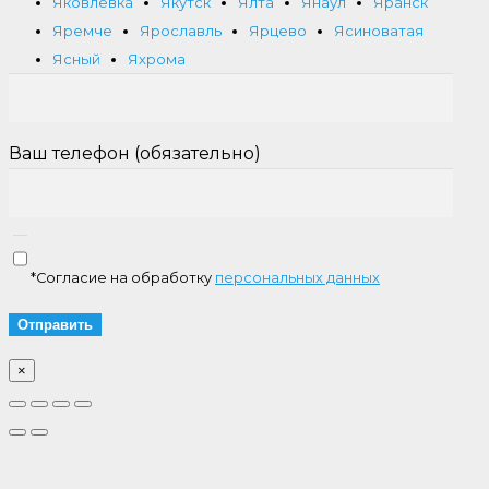
Яковлевка
Якутск
Ялта
Янаул
Яранск
Яремче
Ярославль
Ярцево
Ясиноватая
Ясный
Яхрома
Ваш телефон (обязательно)
*Согласие на обработку
персональных данных
×