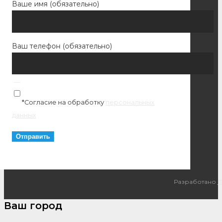
Ваше имя (обязательно)
Ваш телефон (обязательно)
*Согласие на обработку
персональных
данных
Разработано
I
Ваш город