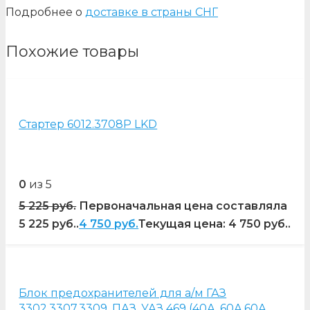
Подробнее о
доставке в страны СНГ
Похожие товары
Стартер 6012.3708Р LKD
0
из 5
5 225
руб.
Первоначальная цена составляла
5 225 руб..
4 750
руб.
Текущая цена: 4 750 руб..
Блок предохранителей для а/м ГАЗ
3302,3307,3309, ПАЗ, УАЗ 469 (40А, 60А,60А,