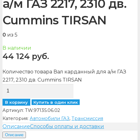
а/м ГАЗ 2217, 2310 дв.
Cummins TIRSAN
0
из 5
В наличии
44 124
руб.
Количество товара Вал карданный для а/м ГАЗ
2217, 2310 дв. Cummins TIRSAN
В корзину
Купить в один клик
Артикул:
ТW.97135.06.02
Категория:
Автомобили ГАЗ
,
Трансмиссия
Описание
Способы оплаты и доставки
Описание