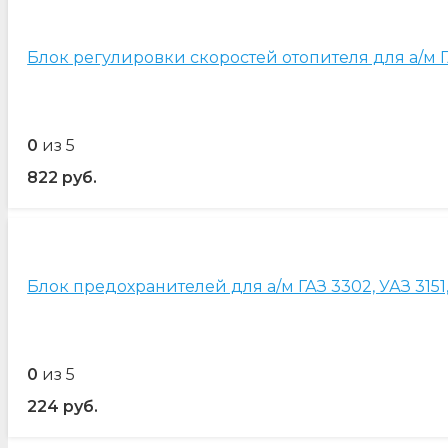
Блок регулировки скоростей отопителя для а/м Г
0
из 5
822
руб.
Блок предохранителей для а/м ГАЗ 3302, УАЗ 3151,
0
из 5
224
руб.