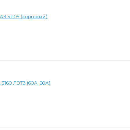
АЗ 31105 (короткий)
 3160 ЛЭТЗ (60А, 60А)