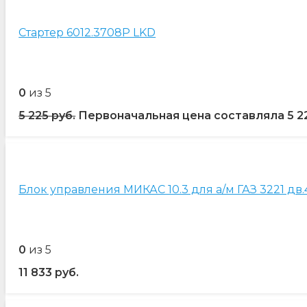
Стартер 6012.3708Р LKD
0
из 5
5 225
руб.
Первоначальная цена составляла 5 22
Блок управления МИКАС 10.3 для а/м ГАЗ 3221 дв.
0
из 5
11 833
руб.