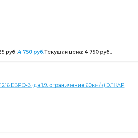
5 руб..
4 750
руб.
Текущая цена: 4 750 руб..
4216 ЕВРО-3 (дв.1,9, ограничение 60км/ч) ЭЛКАР