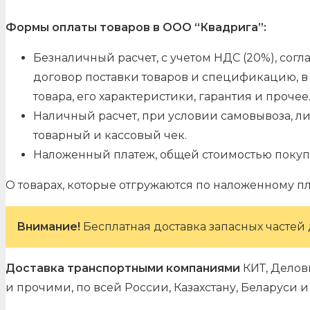
Формы оплаты товаров в ООО “Квадрига”:
Безналичный расчет, с учетом НДС (20%), со
договор поставки товаров и спецификацию, в 
товара, его характеристики, гарантия и прочее
Наличный расчет, при условии самовывоза, л
товарный и кассовый чек.
Наложенный платеж, общей стоимостью покуп
О товарах, которые отгружаются по наложенному п
Внимание!
Бесплатная доставка запасных частей 
Доставка транспортными компаниями
КИТ, Делов
и прочими, по всей России, Казахстану, Беларуси