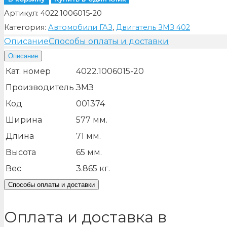
Артикул:
4022.1006015-20
Категория:
Автомобили ГАЗ
,
Двигатель ЗМЗ 402
Описание
Способы оплаты и доставки
Описание
Кат. номер
4022.1006015-20
Производитель
ЗМЗ
Код
001374
Ширина
577
мм.
Длина
71
мм.
Высота
65
мм.
Вес
3.865
кг.
Способы оплаты и доставки
Оплата и доставка в