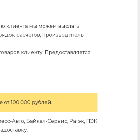
нию клиента мы можем выслать
орядок расчетов, производитель
оваров клиенту. Предоставляется
 от 100.000 рублей.
сс-Авто, Байкал-Сервис, Ратэк, ПЭК
адоставку.