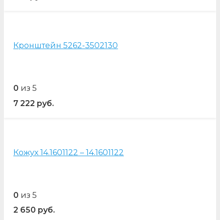
Кронштейн 5262-3502130
0
из 5
7 222
руб.
Кожух 14.1601122 – 14.1601122
0
из 5
2 650
руб.