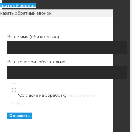
братный звонок
казать обратный звонок
Ваше имя (обязательно)
Ваш телефон (обязательно)
*Согласие на обработку
персональных
данных