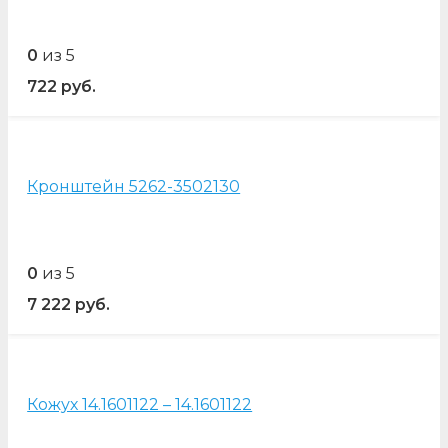
0
из 5
722
руб.
Кронштейн 5262-3502130
0
из 5
7 222
руб.
Кожух 14.1601122 – 14.1601122