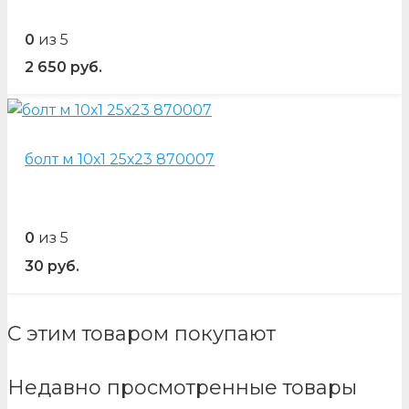
0
из 5
2 650
руб.
болт м 10х1 25х23 870007
0
из 5
30
руб.
С этим товаром покупают
Недавно просмотренные товары