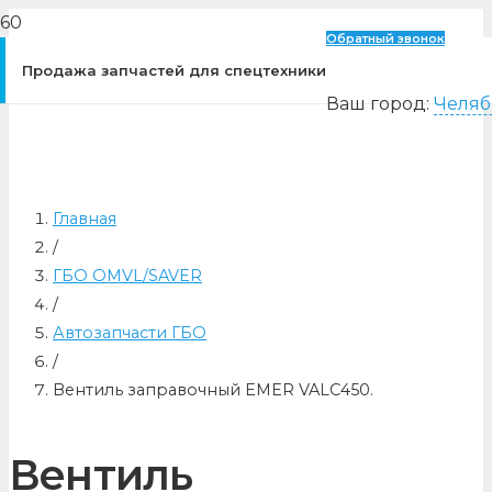
Обратный звонок
Продажа запчастей для спецтехники
Ваш город:
Челяб
Главная
/
ГБО OMVL/SAVER
/
Автозапчасти ГБО
/
Вентиль заправочный EMER VALC450.
Вентиль