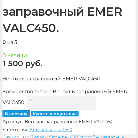
заправочный EMER
VALC450.
0
из 5
В наличии
1 500
руб.
Вентиль заправочный EMER VALC450.
Количество товара Вентиль заправочный EMER
VALC450.
В корзину
Купить в один клик
Артикул:
Вентиль заправочный EMER VALC450.
Категория:
Автозапчасти ГБО
Описание
Детали
Отзывы (0)
Способы оплаты и