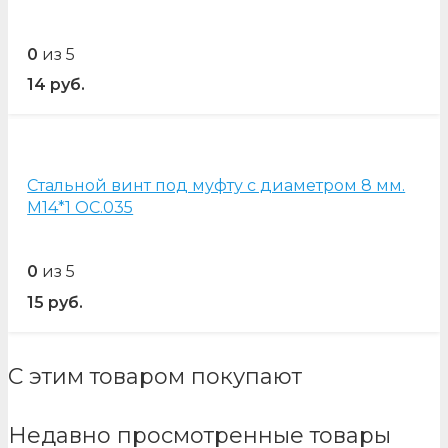
0
из 5
14
руб.
Стальной винт под муфту с диаметром 8 мм.
М14*1 OC.035
0
из 5
15
руб.
С этим товаром покупают
Недавно просмотренные товары