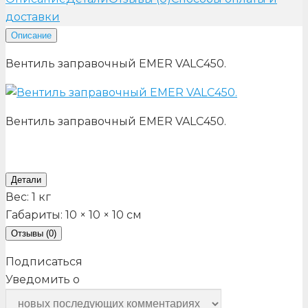
доставки
Описание
Вентиль заправочный EMER VALC450.
Вентиль заправочный EMER VALC450.
Детали
Вес:
1 кг
Габариты:
10 × 10 × 10 см
Отзывы (0)
Подписаться
Уведомить о