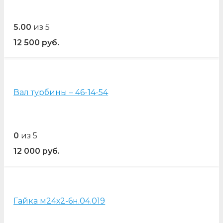
5.00
из 5
12 500
руб.
Вал турбины – 46-14-54
0
из 5
12 000
руб.
Гайка м24х2-6н.04.019