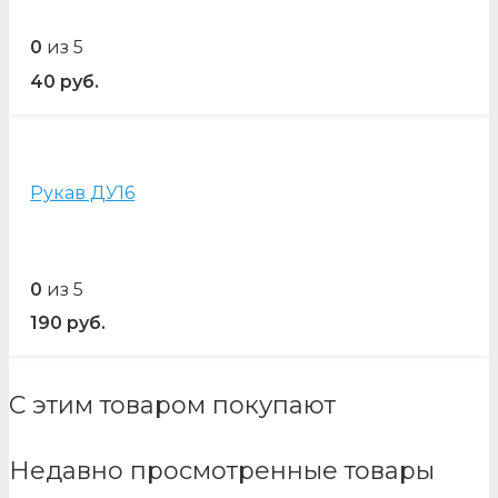
0
из 5
40
руб.
Рукав ДУ16
0
из 5
190
руб.
С этим товаром покупают
Недавно просмотренные товары