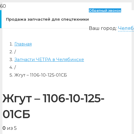
Обратный звонок
Продажа запчастей для спецтехники
Ваш город:
Челяб
Главная
/
Запчасти ЧЕТРА в Челябинске
/
Жгут – 1106-10-125-01СБ
Жгут – 1106-10-125-
01СБ
0
из 5