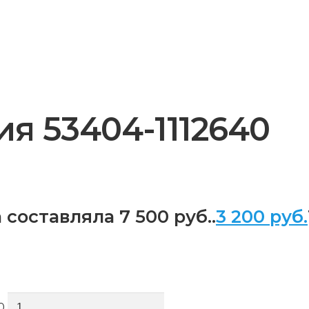
я 53404-1112640
составляла 7 500 руб..
3 200
руб.
0