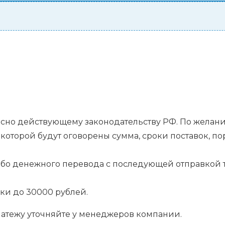
гласно действующему законодательству РФ. По жела
которой будут оговорены сумма, сроки поставок, п
.
ибо денежного перевода с последующей отправкой т
ки до 30000 рублей.
латежу уточняйте у менеджеров компании.