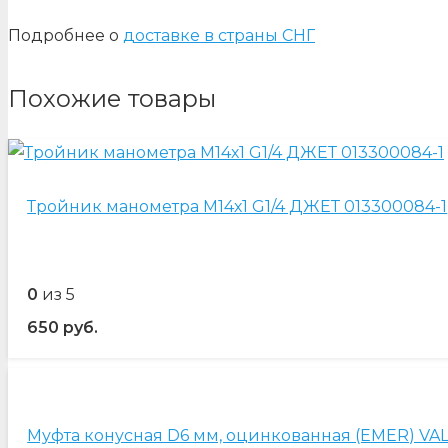
Подробнее о
доставке в страны СНГ
Похожие товары
Тройник манометра М14х1 G1/4 ДЖЕТ 013300084-1
0
из 5
650
руб.
Муфта конусная D6 мм, оцинкованная (EMER) VAL