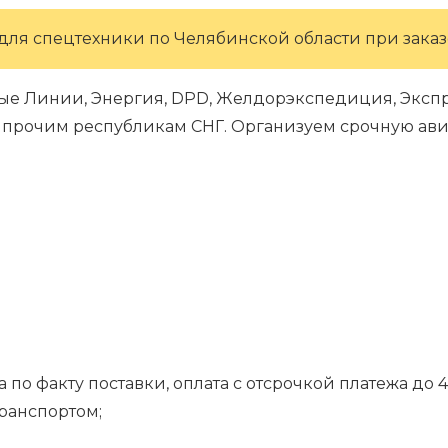
для спецтехники по Челябинской области при заказе
ые Линии, Энергия, DPD, Желдорэкспедиция, Экспре
 и прочим республикам СНГ. Организуем срочную ави
 по факту поставки, оплата с отсрочкой платежа до 4
транспортом;