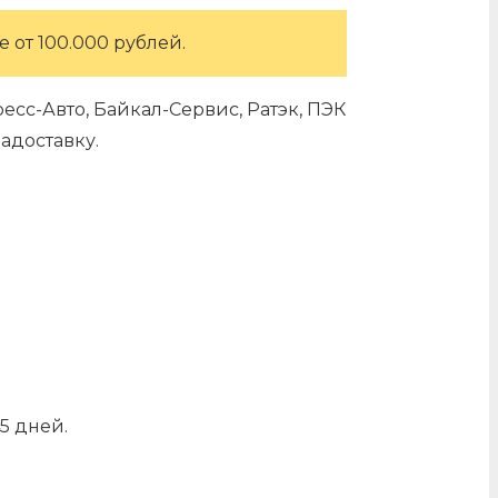
 от 100.000 рублей.
сс-Авто, Байкал-Сервис, Ратэк, ПЭК
адоставку.
5 дней.