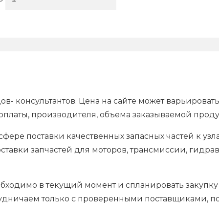
ов- консультантов. Цена на сайте может варьироват
 оплаты, производителя, объема заказываемой прод
фере поставки качественных запасных частей к уз
ставки запчастей для моторов, трансмиссии, гидрав
обходимо в текущий момент и спланировать закупку
рудничаем только с проверенными поставщиками, п