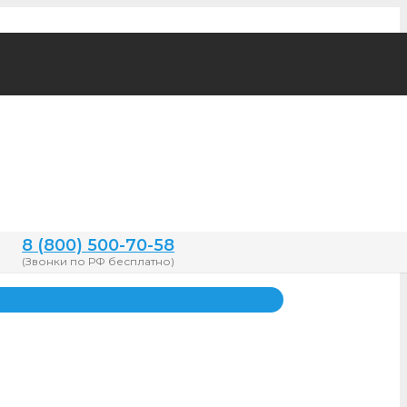
8 (800) 500-70-58
(Звонки по РФ бесплатно)