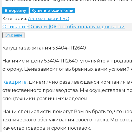
В корзину
Купить в один клик
Категория:
Автозапчасти ГБО
Описание
Отзывы (0)
Способы оплаты и доставки
Описание
Катушка зажигания 53404-1112640
Наличие и цену 53404-1112640 уточняйте у продавц
сторону. Цена зависит от выбранных вами условий
Квадрига
, динамично развивающаяся компания в с
отечественного производства. Мы осуществляем по
спецтехники различных моделей.
Наши специалисты помогут Вам выбрать то, что не
технического обслуживания своего парка. Мы сот
качество товаров и сроки поставок.