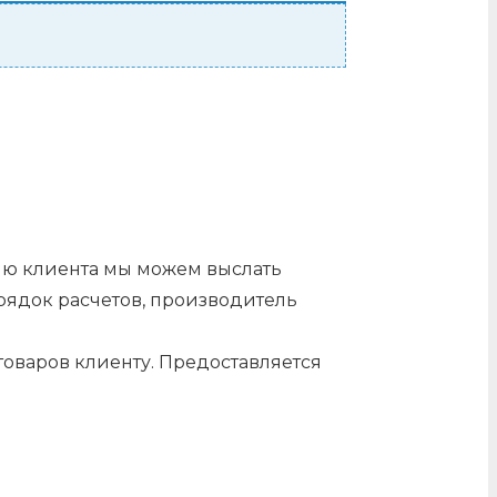
нию клиента мы можем выслать
орядок расчетов, производитель
оваров клиенту. Предоставляется