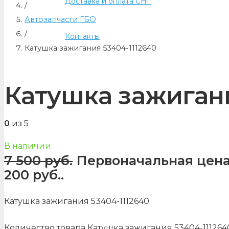
Доставка и оплата СНГ
/
Автозапчасти ГБО
/
Контакты
Катушка зажигания 53404-1112640
Катушка зажигани
0
из 5
В наличии
7 500
руб.
Первоначальная цена 
200 руб..
Катушка зажигания 53404-1112640
Количество товара Катушка зажигания 53404-111264