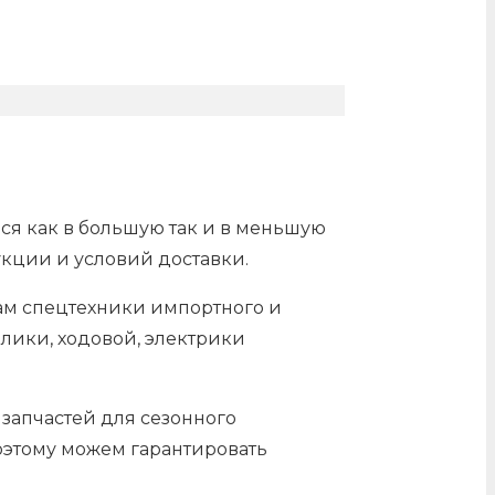
ься как в большую так и в меньшую
укции и условий доставки.
лам спецтехники импортного и
лики, ходовой, электрики
 запчастей для сезонного
оэтому можем гарантировать