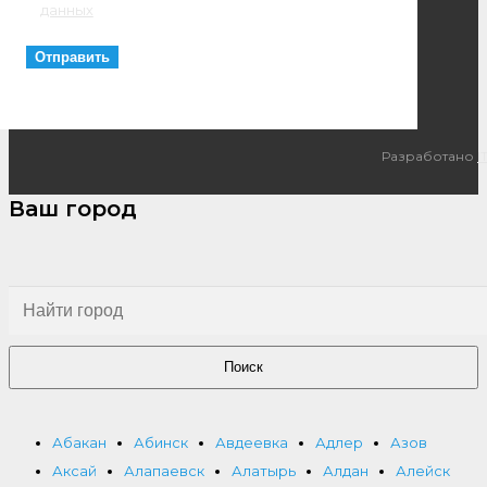
данных
Разработано
I
Ваш город
Поиск
Абакан
Абинск
Авдеевка
Адлер
Азов
Аксай
Алапаевск
Алатырь
Алдан
Алейск