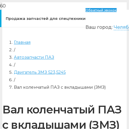
Обратный звонок
Продажа запчастей для спецтехники
Ваш город:
Челяб
Главная
/
Автозапчасти ПАЗ
/
Двигатель ЗМЗ 523,5245
/
Вал коленчатый ПАЗ с вкладышами (ЗМЗ)
Вал коленчатый ПАЗ
с вкладышами (ЗМЗ)