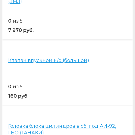
(ЗМЗ)
0
из 5
7 970
руб.
Клапан впускной н/о (большой)
0
из 5
160
руб.
Головка блока цилиндров в сб. под АИ-92,
ГБО (ТАНАКИ)