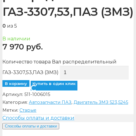
ГАЗ-3307,53,ПАЗ (ЗМЗ)
0
из 5
В наличии
7 970
руб.
Количество товара Вал распределительный
ГАЗ-3307,53,ПАЗ (ЗМЗ)
В корзину
Купить в один клик
Артикул:
511-1006015
Категория:
Автозапчасти ПАЗ
,
Двигатель ЗМЗ 523,5245
Метки:
Старые
Способы оплаты и доставки
Способы оплаты и доставки