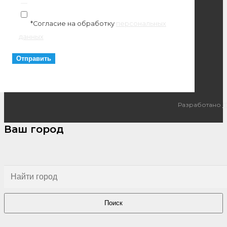
*Согласие на обработку
персональных
данных
Разработано
I
Ваш город
Поиск