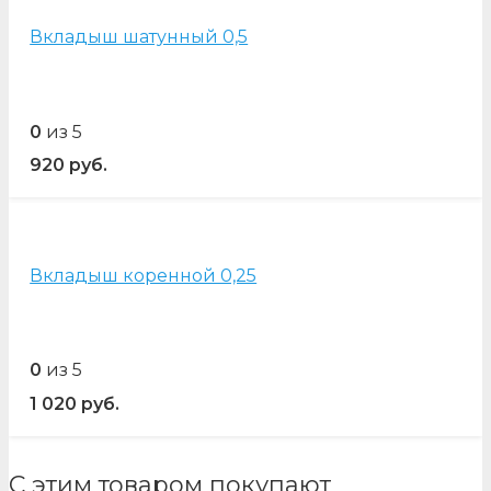
Вкладыш шатунный 0,5
0
из 5
920
руб.
Вкладыш коренной 0,25
0
из 5
1 020
руб.
С этим товаром покупают