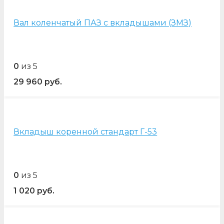
Вал коленчатый ПАЗ с вкладышами (ЗМЗ)
0
из 5
29 960
руб.
Вкладыш коренной стандарт Г-53
0
из 5
1 020
руб.