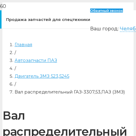
Обратный звонок
Продажа запчастей для спецтехники
Ваш город:
Челяб
Главная
/
Автозапчасти ПАЗ
/
Двигатель ЗМЗ 523,5245
/
Вал распределительный ГАЗ-3307,53,ПАЗ (ЗМЗ)
Вал
распределительный