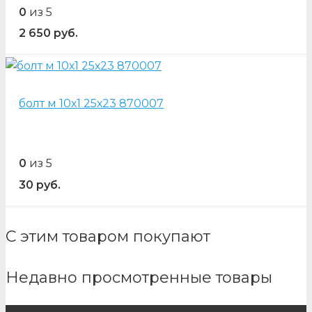
0
из 5
2 650
руб.
болт м 10х1 25х23 870007
0
из 5
30
руб.
С этим товаром покупают
Недавно просмотренные товары