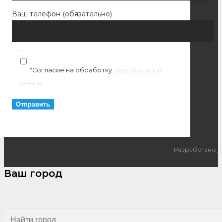
Ваш телефон (обязательно)
*Согласие на обработку
персональных
данных
Разработано
I
Ваш город