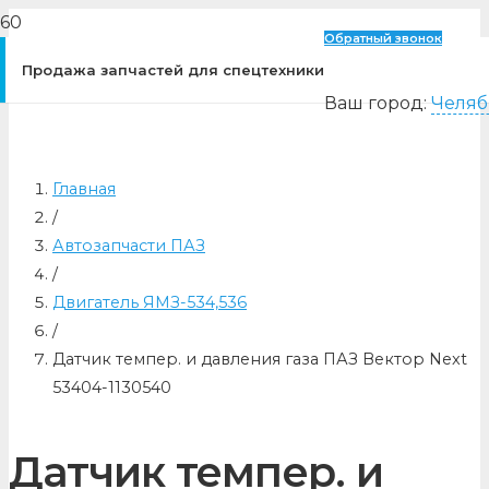
Обратный звонок
Продажа запчастей для спецтехники
Ваш город:
Челяб
Главная
/
Автозапчасти ПАЗ
/
Двигатель ЯМЗ-534,536
/
Датчик темпер. и давления газа ПАЗ Вектор Next
53404-1130540
Датчик темпер. и