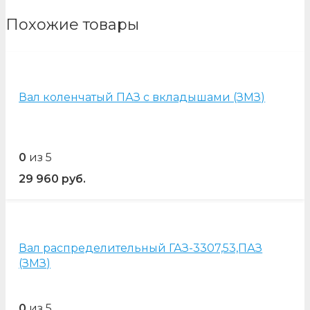
Похожие товары
Вал коленчатый ПАЗ с вкладышами (ЗМЗ)
0
из 5
29 960
руб.
Вал распределительный ГАЗ-3307,53,ПАЗ
(ЗМЗ)
0
из 5