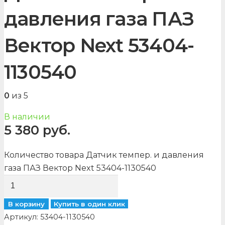
давления газа ПАЗ
Вектор Next 53404-
1130540
0
из 5
В наличии
5 380
руб.
Количество товара Датчик темпер. и давления
газа ПАЗ Вектор Next 53404-1130540
В корзину
Купить в один клик
Артикул:
53404-1130540