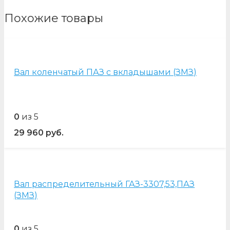
Похожие товары
Вал коленчатый ПАЗ с вкладышами (ЗМЗ)
0
из 5
29 960
руб.
Вал распределительный ГАЗ-3307,53,ПАЗ
(ЗМЗ)
0
из 5