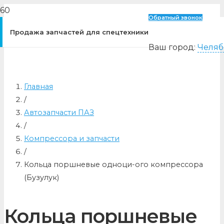
Обратный звонок
Продажа запчастей для спецтехники
Ваш город:
Челяб
Главная
/
Автозапчасти ПАЗ
/
Компрессора и запчасти
/
Кольца поршневые одноци-ого компрессора
(Бузулук)
Кольца поршневые