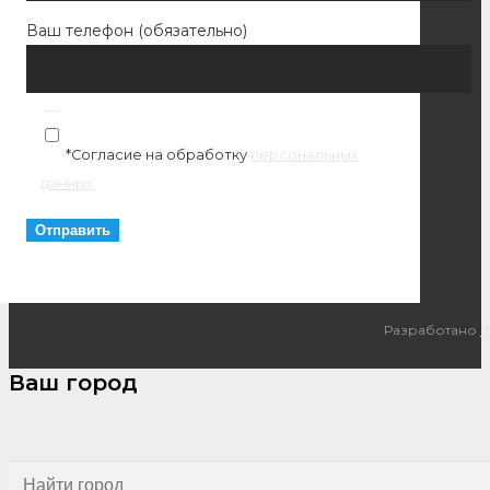
Ваш телефон (обязательно)
*Согласие на обработку
персональных
данных
Разработано
I
Ваш город