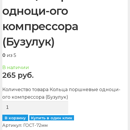
одноци-ого
компрессора
(Бузулук)
0
из 5
В наличии
265
руб.
Количество товара Кольца поршневые одноци-
ого компрессора (Бузулук)
В корзину
Купить в один клик
Артикул:
ГОСТ-72мм