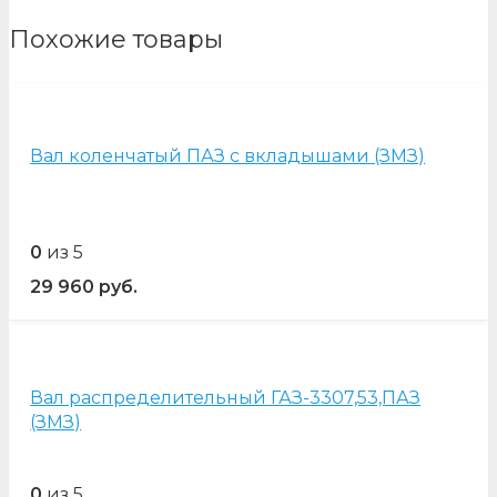
Похожие товары
Вал коленчатый ПАЗ с вкладышами (ЗМЗ)
0
из 5
29 960
руб.
Вал распределительный ГАЗ-3307,53,ПАЗ
(ЗМЗ)
0
из 5