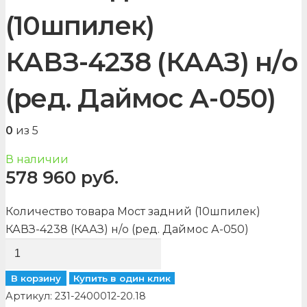
(10шпилек)
КАВЗ-4238 (КААЗ) н/о
(ред. Даймос А-050)
0
из 5
В наличии
578 960
руб.
Количество товара Мост задний (10шпилек)
КАВЗ-4238 (КААЗ) н/о (ред. Даймос А-050)
В корзину
Купить в один клик
Артикул:
231-2400012-20.18