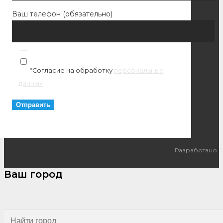
Ваш телефон (обязательно)
*Согласие на обработку
персональных
данных
Разработано
I
Ваш город