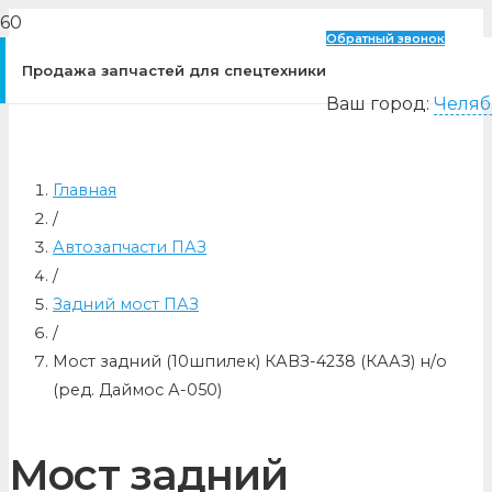
Обратный звонок
Продажа запчастей для спецтехники
Ваш город:
Челяб
Главная
/
Автозапчасти ПАЗ
/
Задний мост ПАЗ
/
Мост задний (10шпилек) КАВЗ-4238 (КААЗ) н/о
(ред. Даймос А-050)
Мост задний