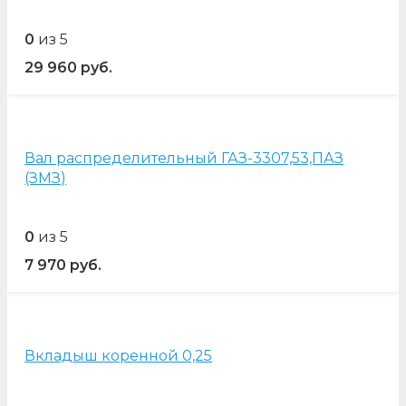
0
из 5
29 960
руб.
Вал распределительный ГАЗ-3307,53,ПАЗ
(ЗМЗ)
0
из 5
7 970
руб.
Вкладыш коренной 0,25