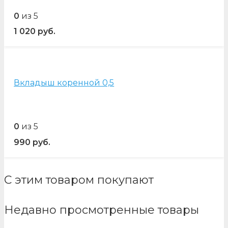
0
из 5
1 020
руб.
Вкладыш коренной 0,5
0
из 5
990
руб.
С этим товаром покупают
Недавно просмотренные товары