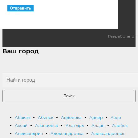
Разработано
I
Ваш город
Поиск
Абакан
Абинск
Авдеевка
Адлер
Азов
Аксай
Алапаевск
Алатырь
Алдан
Алейск
Александрия
Александровка
Александровск