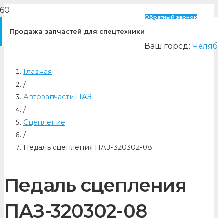
Обратный звонок
Продажа запчастей для спецтехники
Ваш город:
Челяб
Главная
/
Автозапчасти ПАЗ
/
Сцепление
/
Педаль сцепления ПАЗ-320302-08
Педаль сцепления
ПАЗ-320302-08