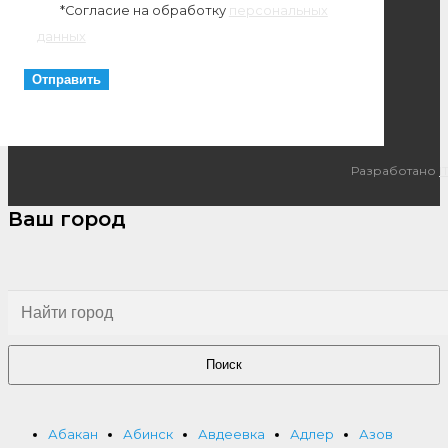
*Согласие на обработку
персональных
данных
Разработано
I
Ваш город
Поиск
Абакан
Абинск
Авдеевка
Адлер
Азов