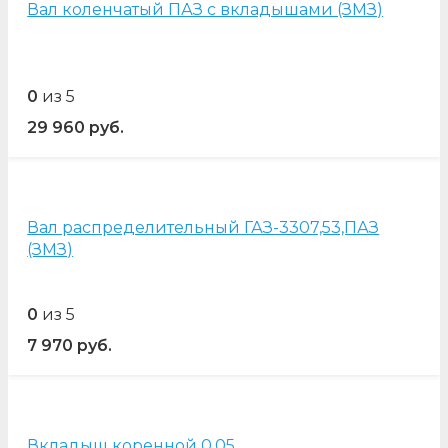
Вал коленчатый ПАЗ с вкладышами (ЗМЗ)
0
из 5
29 960
руб.
Вал распределительный ГАЗ-3307,53,ПАЗ
(ЗМЗ)
0
из 5
7 970
руб.
Вкладыш коренной 0,05