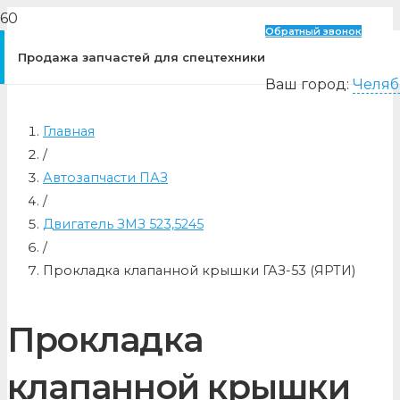
Обратный звонок
Продажа запчастей для спецтехники
Ваш город:
Челяб
Главная
/
Автозапчасти ПАЗ
/
Двигатель ЗМЗ 523,5245
/
Прокладка клапанной крышки ГАЗ-53 (ЯРТИ)
Прокладка
клапанной крышки