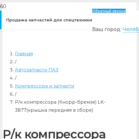
Обратный звонок
Продажа запчастей для спецтехники
Ваш город:
Челяб
Главная
/
Автозапчасти ПАЗ
/
Компрессора и запчасти
/
Р/к компрессора (Кнорр-бремзе) LK-
3877(крышка передняя в сборе)
Р/к компрессора