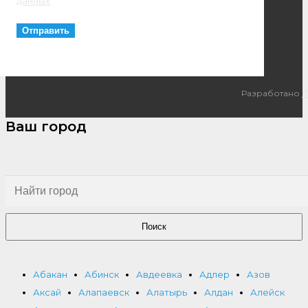
данных
Разработано
I
Ваш город
Поиск
Абакан
Абинск
Авдеевка
Адлер
Азов
Аксай
Алапаевск
Алатырь
Алдан
Алейск