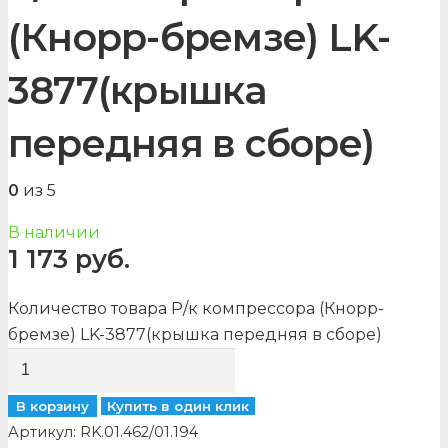
(Кнорр-бремзе) LK-
3877(крышка
передняя в сборе)
0
из 5
В наличии
1 173
руб.
Количество товара Р/к компрессора (Кнорр-
бремзе) LK-3877(крышка передняя в сборе)
В корзину
Купить в один клик
Артикул:
RK.01.462/01.194