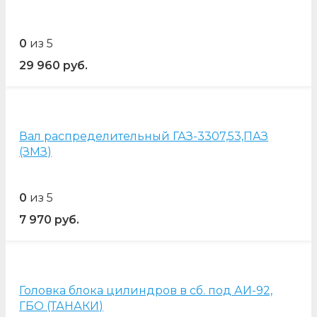
0
из 5
29 960
руб.
Вал распределительный ГАЗ-3307,53,ПАЗ
(ЗМЗ)
0
из 5
7 970
руб.
Головка блока цилиндров в сб. под АИ-92,
ГБО (ТАНАКИ)