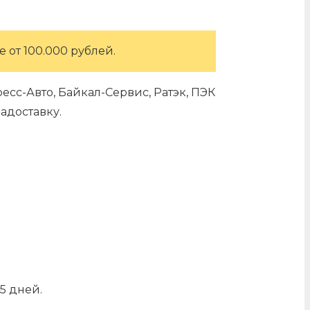
 от 100.000 рублей.
сс-Авто, Байкал-Сервис, Ратэк, ПЭК
адоставку.
5 дней.