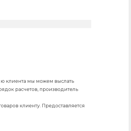
нию клиента мы можем выслать
орядок расчетов, производитель
оваров клиенту. Предоставляется