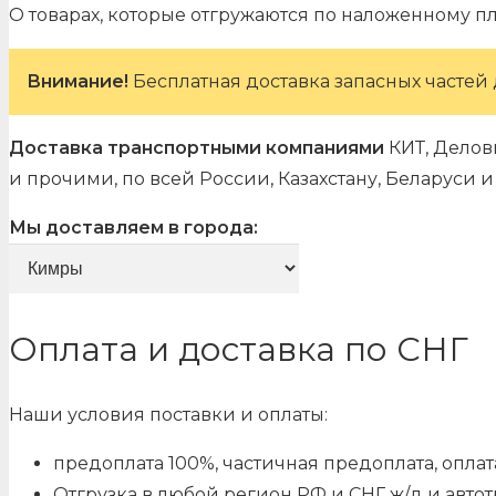
О товарах, которые отгружаются по наложенному п
Внимание!
Бесплатная доставка запасных частей 
Доставка транспортными компаниями
КИТ, Делов
и прочими, по всей России, Казахстану, Беларуси
Мы доставляем в города:
Оплата и доставка по СНГ
Наши условия поставки и оплаты:
предоплата 100%, частичная предоплата, оплата
Отгрузка в любой регион РФ и СНГ ж/д и авто