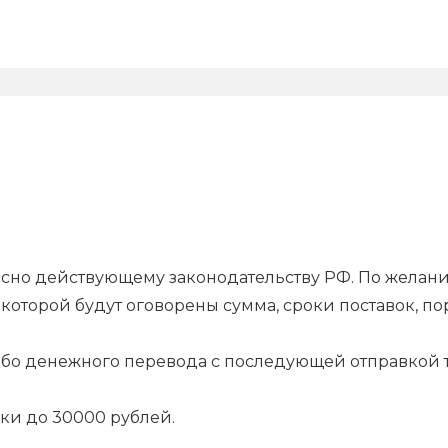
гласно действующему законодательству РФ. По жела
которой будут оговорены сумма, сроки поставок, п
.
ибо денежного перевода с последующей отправкой т
ки до 30000 рублей.